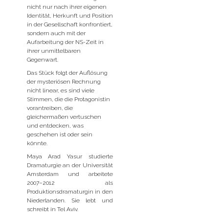
nicht nur nach ihrer eigenen
Identität, Herkunft und Position
in der Gesellschaft konfrontiert,
sondern auch mit der
Aufarbeitung der NS-Zeit in
ihrer unmittelbaren
Gegenwart.
Das Stück folgt der Auflösung
der mysteriösen Rechnung
nicht linear, es sind viele
Stimmen, die die Protagonistin
vorantreiben, die
gleichermaßen vertuschen
und entdecken, was
geschehen ist oder sein
könnte.
Maya Arad Yasur studierte
Dramaturgie an der Universität
Amsterdam und arbeitete
2007–2012 als
Produktionsdramaturgin in den
Niederlanden. Sie lebt und
schreibt in Tel Aviv.